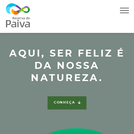
Eventos
Mídia
Associação
Contato
AQUI, SER FELIZ É
DA NOSSA
NATUREZA.
CONHEÇA